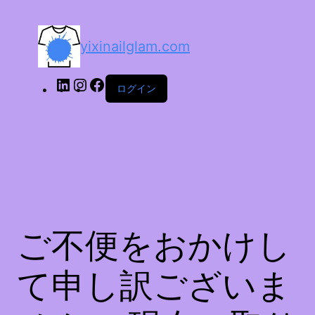
yixinailglam.com
ログイン
ご不便をおかけし
て申し訳ございま